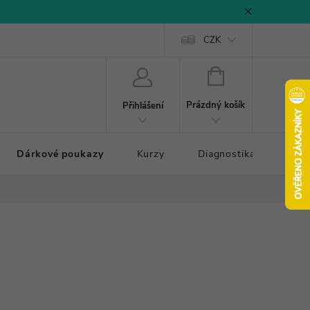
CZK
NÁKUPNÍ
KOŠÍK
Prázdný košík
Přihlášení
Dárkové poukazy
Kurzy
Diagnostika došlapu