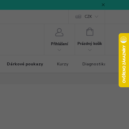
CZK
NÁKUPNÍ
KOŠÍK
Prázdný košík
Přihlášení
Dárkové poukazy
Kurzy
Diagnostika došlapu