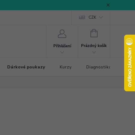
CZK
NÁKUPNÍ
KOŠÍK
Prázdný košík
Přihlášení
Dárkové poukazy
Kurzy
Diagnostika došlapu