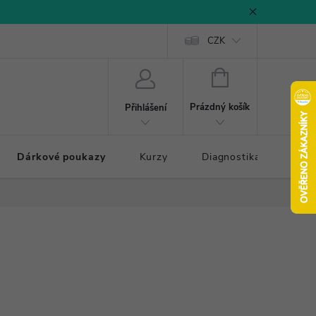
CZK
NÁKUPNÍ
KOŠÍK
Prázdný košík
Přihlášení
Dárkové poukazy
Kurzy
Diagnostika došlapu