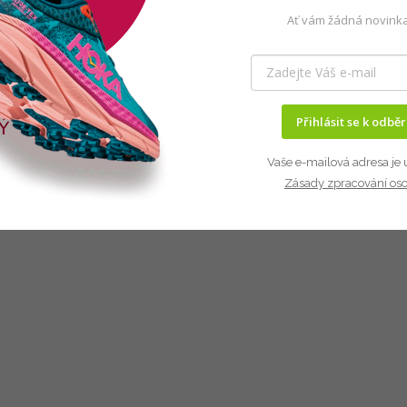
Ať vám žádná novinka
Přihlásit se k odbě
Vaše e-mailová adresa je 
Zásady zpracování os