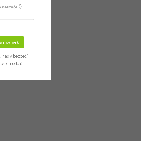
 neuteče 👇
ru novinek
u nás v bezpečí.
obních údajů