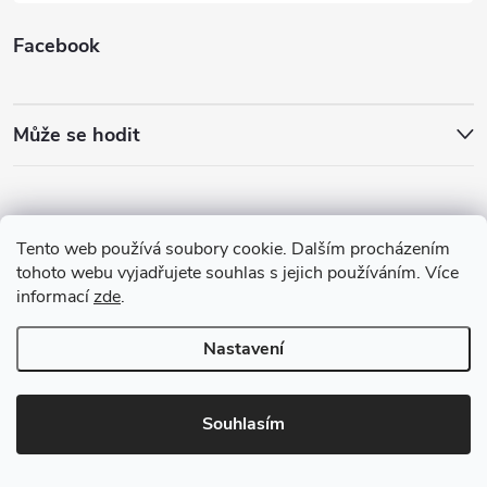
Facebook
Může se hodit
Tento web používá soubory cookie. Dalším procházením
tohoto webu vyjadřujete souhlas s jejich používáním. Více
informací
zde
.
Nastavení
Copyright 2026
Best4Run Běžecká speciálka
. Všechna práva vyhrazena.
Souhlasím
Vytvořil Shoptet