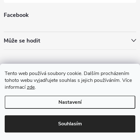
Facebook
Může se hodit
Tento web používá soubory cookie. Dalším procházením
tohoto webu vyjadřujete souhlas s jejich používáním. Více
informací
zde
.
Nastavení
Copyright 2026
Best4Run Běžecká speciálka
. Všechna práva vyhrazena.
Souhlasím
Vytvořil Shoptet