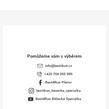
Z
á
p
a
t
info
@
best4run.cz
í
+420 704 055 995
Best4Run Přerov
best4run_bezecka_specialka
Best4Run Běžecká Speciálka