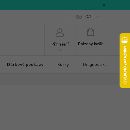
CZK
NÁKUPNÍ
KOŠÍK
Prázdný košík
Přihlášení
Dárkové poukazy
Kurzy
Diagnostika došlapu