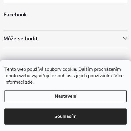
Facebook
Může se hodit
Tento web používá soubory cookie. Dalším procházením
tohoto webu vyjadřujete souhlas s jejich používáním. Více
informací
zde
.
Nastavení
Copyright 2026
Best4Run Běžecká speciálka
. Všechna práva vyhrazena.
Souhlasím
Vytvořil Shoptet