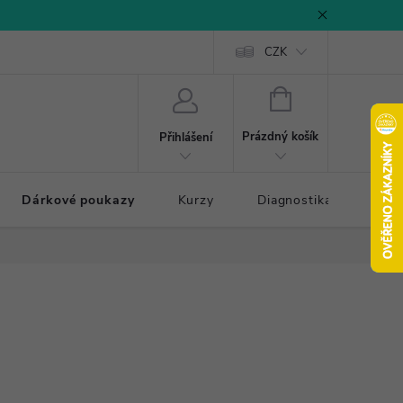
CZK
NÁKUPNÍ
KOŠÍK
Prázdný košík
Přihlášení
Dárkové poukazy
Kurzy
Diagnostika došlapu