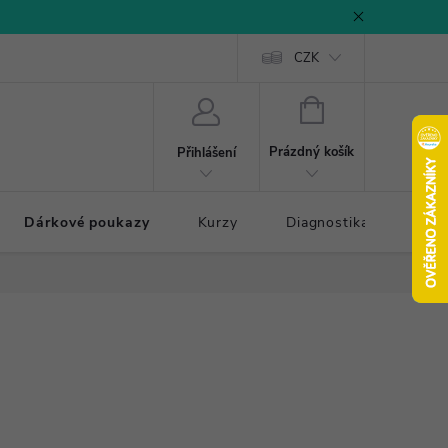
CZK
NÁKUPNÍ
KOŠÍK
Prázdný košík
Přihlášení
Dárkové poukazy
Kurzy
Diagnostika došlapu