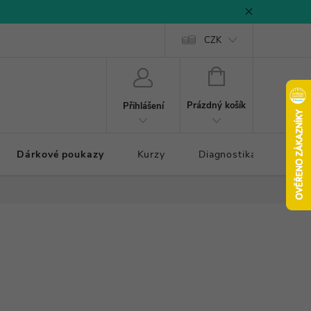
CZK
NÁKUPNÍ
KOŠÍK
Prázdný košík
Přihlášení
Dárkové poukazy
Kurzy
Diagnostika došlapu