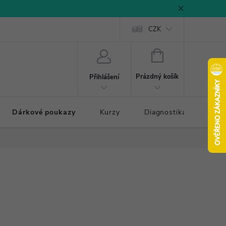
CZK
NÁKUPNÍ
KOŠÍK
Prázdný košík
Přihlášení
Dárkové poukazy
Kurzy
Diagnostika došlapu