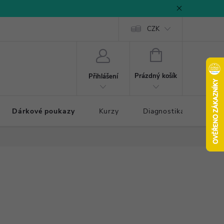
CZK
NÁKUPNÍ
KOŠÍK
Prázdný košík
Přihlášení
Dárkové poukazy
Kurzy
Diagnostika došlapu