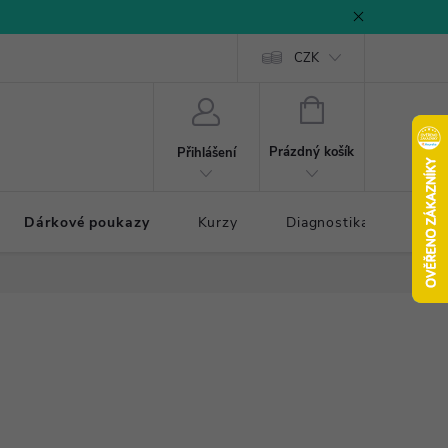
CZK
NÁKUPNÍ
KOŠÍK
Prázdný košík
Přihlášení
Dárkové poukazy
Kurzy
Diagnostika došlapu