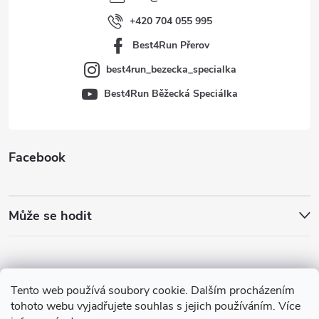
í
+420 704 055 995
Best4Run Přerov
best4run_bezecka_specialka
Best4Run Běžecká Speciálka
Facebook
Může se hodit
Tento web používá soubory cookie. Dalším procházením
tohoto webu vyjadřujete souhlas s jejich používáním. Více