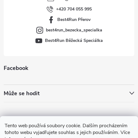
í
+420 704 055 995
Best4Run Přerov
best4run_bezecka_specialka
Best4Run Běžecká Speciálka
Facebook
Může se hodit
Tento web používá soubory cookie. Dalším procházením
tohoto webu vyjadřujete souhlas s jejich používáním. Více