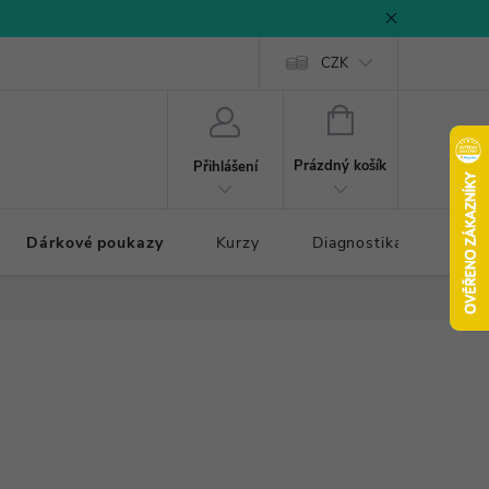
CZK
NÁKUPNÍ
KOŠÍK
Prázdný košík
Přihlášení
Dárkové poukazy
Kurzy
Diagnostika došlapu