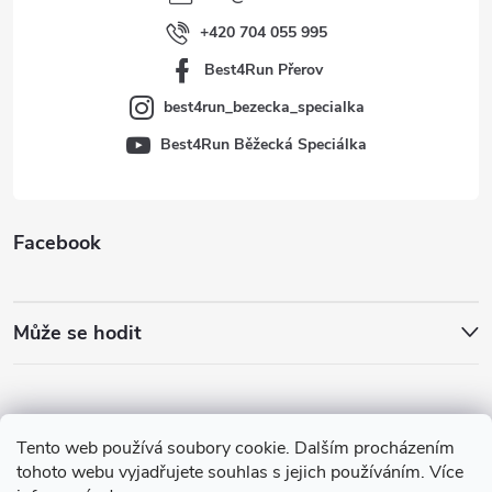
í
+420 704 055 995
Best4Run Přerov
best4run_bezecka_specialka
Best4Run Běžecká Speciálka
Facebook
Může se hodit
Tento web používá soubory cookie. Dalším procházením
tohoto webu vyjadřujete souhlas s jejich používáním. Více