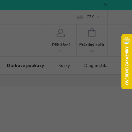
CZK
NÁKUPNÍ
KOŠÍK
Prázdný košík
Přihlášení
Dárkové poukazy
Kurzy
Diagnostika došlapu