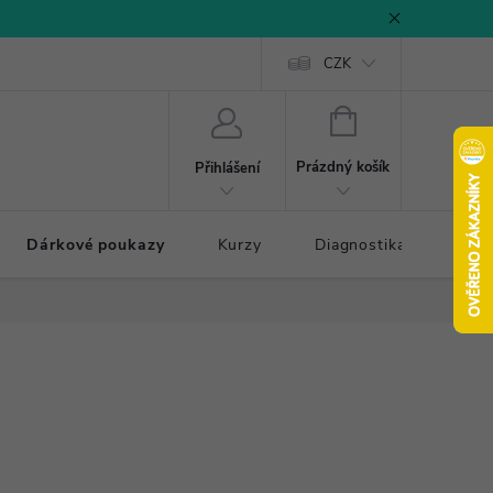
CZK
NÁKUPNÍ
KOŠÍK
Prázdný košík
Přihlášení
Dárkové poukazy
Kurzy
Diagnostika došlapu