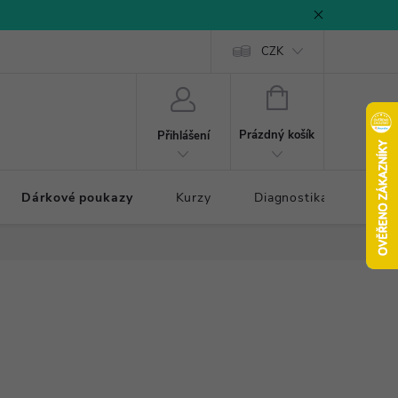
CZK
NÁKUPNÍ
KOŠÍK
Prázdný košík
Přihlášení
Dárkové poukazy
Kurzy
Diagnostika došlapu