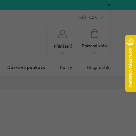
CZK
NÁKUPNÍ
KOŠÍK
Prázdný košík
Přihlášení
Dárkové poukazy
Kurzy
Diagnostika došlapu