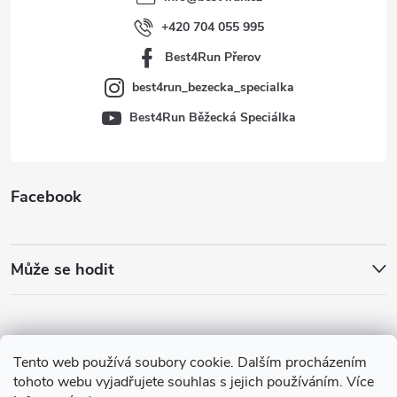
í
+420 704 055 995
Best4Run Přerov
best4run_bezecka_specialka
Best4Run Běžecká Speciálka
Facebook
Může se hodit
Tento web používá soubory cookie. Dalším procházením
tohoto webu vyjadřujete souhlas s jejich používáním. Více