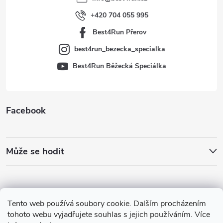
í
+420 704 055 995
Best4Run Přerov
best4run_bezecka_specialka
Best4Run Běžecká Speciálka
Facebook
Může se hodit
Tento web používá soubory cookie. Dalším procházením
tohoto webu vyjadřujete souhlas s jejich používáním. Více