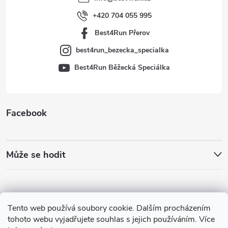
í
+420 704 055 995
Best4Run Přerov
best4run_bezecka_specialka
Best4Run Běžecká Speciálka
Facebook
Může se hodit
Tento web používá soubory cookie. Dalším procházením
tohoto webu vyjadřujete souhlas s jejich používáním. Více