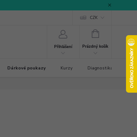
CZK
NÁKUPNÍ
KOŠÍK
Prázdný košík
Přihlášení
Dárkové poukazy
Kurzy
Diagnostika došlapu