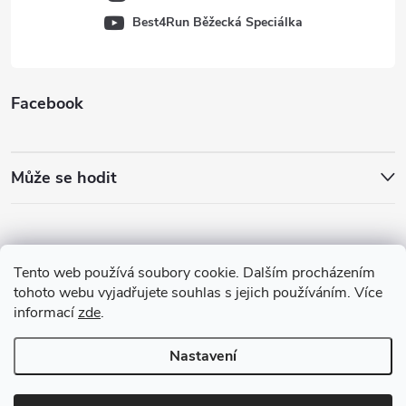
Best4Run Běžecká Speciálka
Facebook
Může se hodit
Tento web používá soubory cookie. Dalším procházením
tohoto webu vyjadřujete souhlas s jejich používáním. Více
informací
zde
.
Nastavení
Copyright 2026
Best4Run Běžecká speciálka
. Všechna práva vyhrazena.