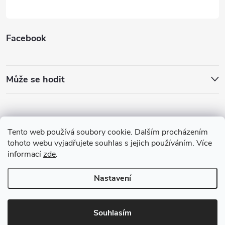
Facebook
Může se hodit
Tento web používá soubory cookie. Dalším procházením
tohoto webu vyjadřujete souhlas s jejich používáním. Více
informací
zde
.
Nastavení
Copyright 2026
Best4Run Běžecká speciálka
. Všechna práva vyhrazena.
Souhlasím
Vytvořil Shoptet