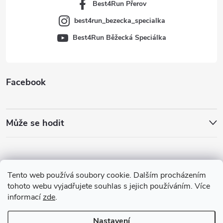
Best4Run Přerov
best4run_bezecka_specialka
Best4Run Běžecká Speciálka
Facebook
Může se hodit
Tento web používá soubory cookie. Dalším procházením
tohoto webu vyjadřujete souhlas s jejich používáním. Více
informací
zde
.
Nastavení