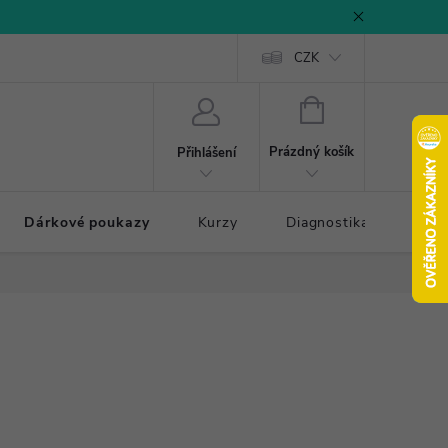
CZK
NÁKUPNÍ
KOŠÍK
Prázdný košík
Přihlášení
Dárkové poukazy
Kurzy
Diagnostika došlapu