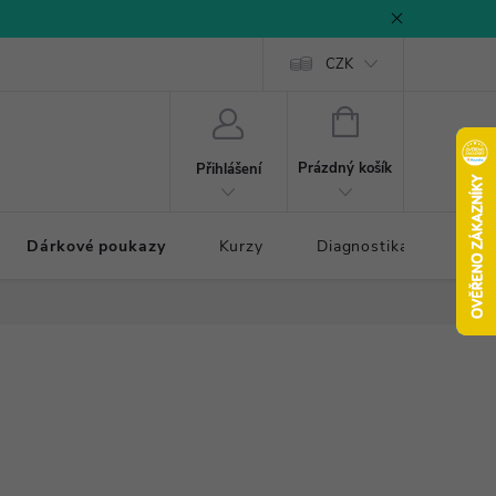
CZK
NÁKUPNÍ
KOŠÍK
Prázdný košík
Přihlášení
Dárkové poukazy
Kurzy
Diagnostika došlapu