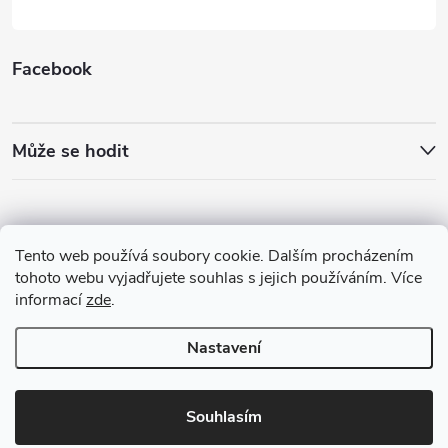
Facebook
Může se hodit
Tento web používá soubory cookie. Dalším procházením
tohoto webu vyjadřujete souhlas s jejich používáním. Více
informací
zde
.
Nastavení
Copyright 2026
Best4Run Běžecká speciálka
. Všechna práva vyhrazena.
Souhlasím
Vytvořil Shoptet