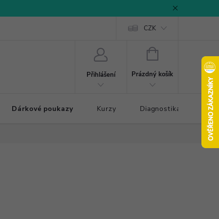
CZK
NÁKUPNÍ
KOŠÍK
Prázdný košík
Přihlášení
Dárkové poukazy
Kurzy
Diagnostika došlapu