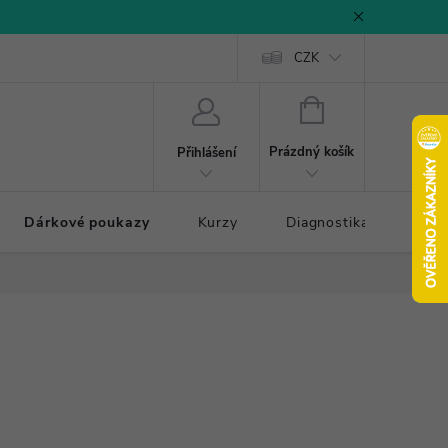
CZK
NÁKUPNÍ
KOŠÍK
Prázdný košík
Přihlášení
Dárkové poukazy
Kurzy
Diagnostika došlapu