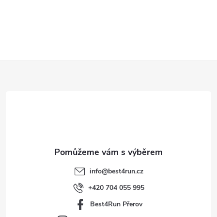
Z
á
p
a
t
info
@
best4run.cz
í
+420 704 055 995
Best4Run Přerov