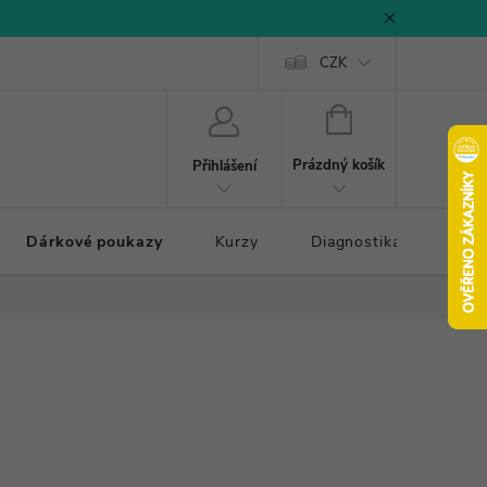
CZK
NÁKUPNÍ
KOŠÍK
Prázdný košík
Přihlášení
Dárkové poukazy
Kurzy
Diagnostika došlapu