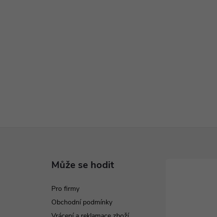
Může se hodit
Pro firmy
Obchodní podmínky
Vrácení a reklamace zboží