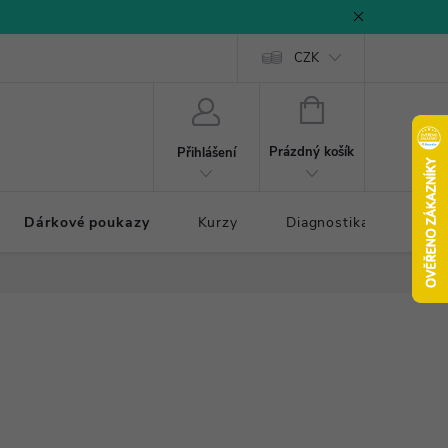
CZK
NÁKUPNÍ
KOŠÍK
Prázdný košík
Přihlášení
Dárkové poukazy
Kurzy
Diagnostika došlapu