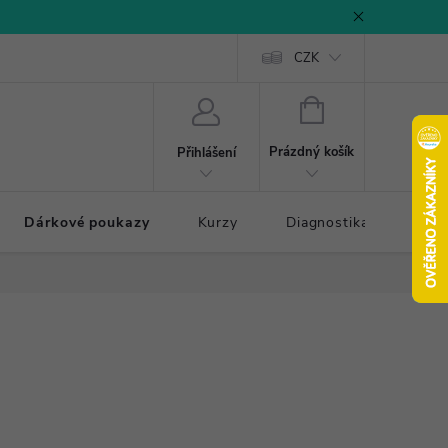
CZK
NÁKUPNÍ
KOŠÍK
Prázdný košík
Přihlášení
Dárkové poukazy
Kurzy
Diagnostika došlapu