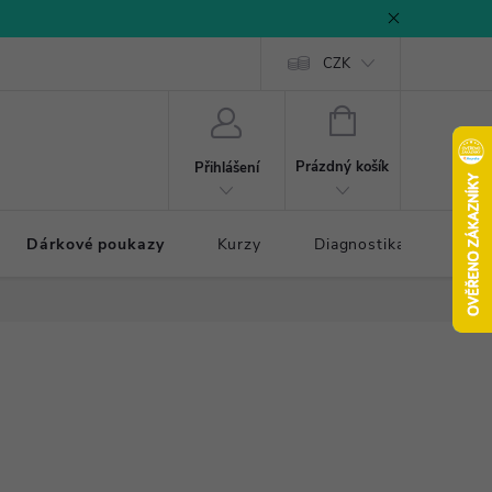
CZK
NÁKUPNÍ
KOŠÍK
Prázdný košík
Přihlášení
Dárkové poukazy
Kurzy
Diagnostika došlapu