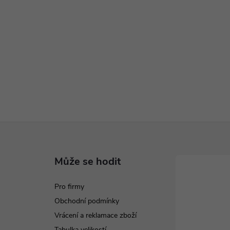
Může se hodit
Pro firmy
Obchodní podmínky
Vrácení a reklamace zboží
Tabulka velikostí