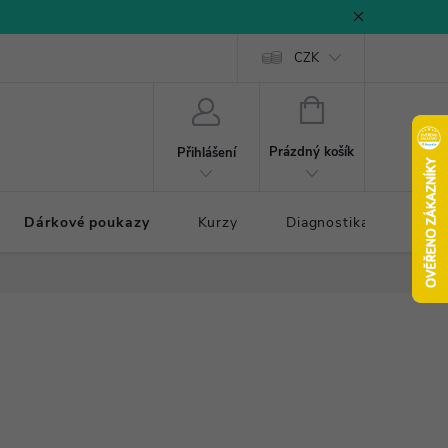
CZK
NÁKUPNÍ
KOŠÍK
Prázdný košík
Přihlášení
Dárkové poukazy
Kurzy
Diagnostika došlapu