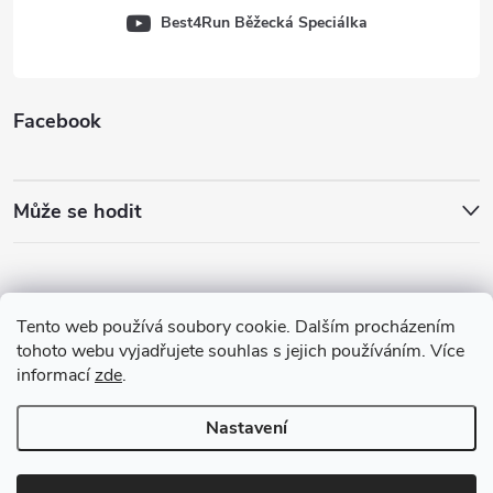
Best4Run Běžecká Speciálka
Facebook
Může se hodit
Tento web používá soubory cookie. Dalším procházením
tohoto webu vyjadřujete souhlas s jejich používáním. Více
informací
zde
.
Nastavení
Copyright 2026
Best4Run Běžecká speciálka
. Všechna práva vyhrazena.