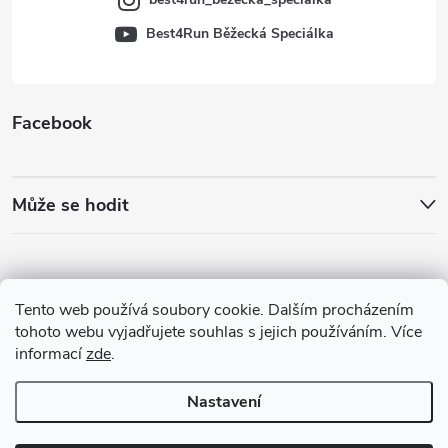
Best4Run Běžecká Speciálka
Facebook
Může se hodit
Tento web používá soubory cookie. Dalším procházením
tohoto webu vyjadřujete souhlas s jejich používáním. Více
informací
zde
.
Nastavení
Copyright 2026
Best4Run Běžecká speciálka
. Všechna práva vyhrazena.