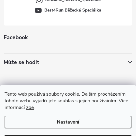
Best4Run Běžecká Speciálka
Facebook
Může se hodit
Tento web používá soubory cookie. Dalším procházením
tohoto webu vyjadřujete souhlas s jejich používáním. Více
informací
zde
.
Nastavení
Copyright 2026
Best4Run Běžecká speciálka
. Všechna práva vyhrazena.