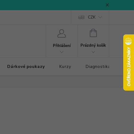
CZK
NÁKUPNÍ
KOŠÍK
Prázdný košík
Přihlášení
Dárkové poukazy
Kurzy
Diagnostika došlapu