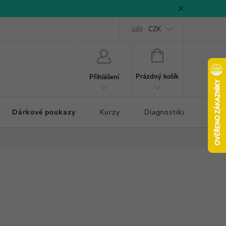
CZK
NÁKUPNÍ
KOŠÍK
Prázdný košík
Přihlášení
Dárkové poukazy
Kurzy
Diagnostika došlapu