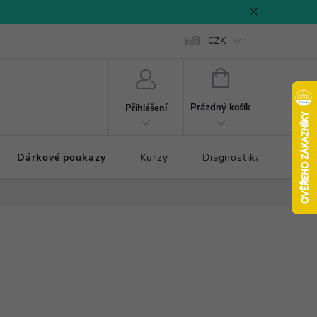
CZK
NÁKUPNÍ
KOŠÍK
Prázdný košík
Přihlášení
Dárkové poukazy
Kurzy
Diagnostika došlapu