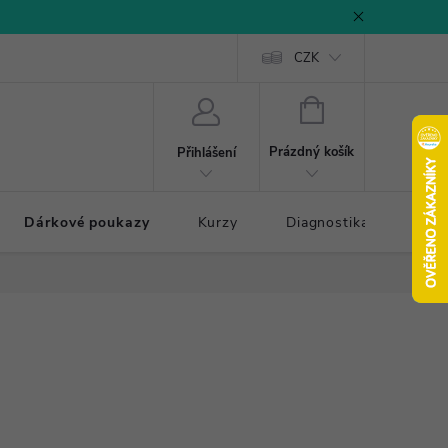
CZK
NÁKUPNÍ
KOŠÍK
Prázdný košík
Přihlášení
Dárkové poukazy
Kurzy
Diagnostika došlapu