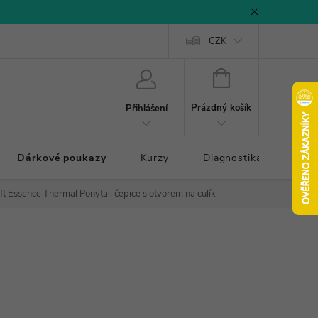
CZK
NÁKUPNÍ
KOŠÍK
Prázdný košík
Přihlášení
Dárkové poukazy
Kurzy
Diagnostika došlapu
ft Essence Thermal Ponytail čepice s otvorem na culík