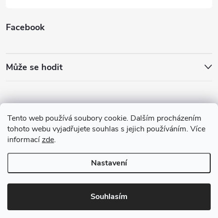
Facebook
Může se hodit
Tento web používá soubory cookie. Dalším procházením
tohoto webu vyjadřujete souhlas s jejich používáním. Více
informací
zde
.
Nastavení
Copyright 2026
Best4Run Běžecká speciálka
. Všechna práva vyhrazena.
Souhlasím
Vytvořil Shoptet