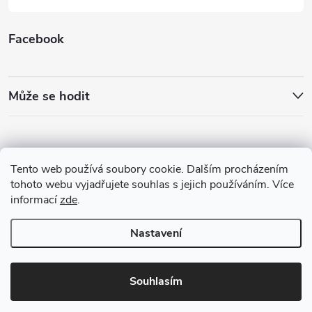
Facebook
Může se hodit
Tento web používá soubory cookie. Dalším procházením
tohoto webu vyjadřujete souhlas s jejich používáním. Více
informací
zde
.
Nastavení
Copyright 2026
Best4Run Běžecká speciálka
. Všechna práva vyhrazena.
Souhlasím
Vytvořil Shoptet